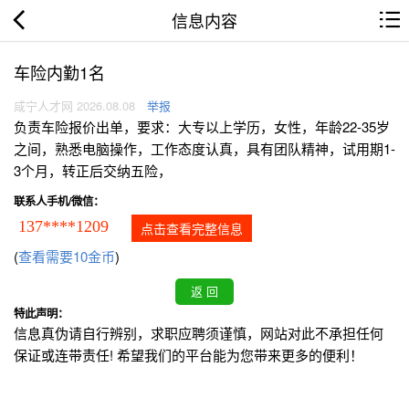
信息内容
车险内勤1名
咸宁人才网 2026.08.08
举报
负责车险报价出单，要求：大专以上学历，女性，年龄22-35岁
之间，熟悉电脑操作，工作态度认真，具有团队精神，试用期1-
3个月，转正后交纳五险，
联系人手机/微信：
137****1209
点击查看完整信息
(
查看需要10金币
)
特此声明：
信息真伪请自行辨别，求职应聘须谨慎，网站对此不承担任何
保证或连带责任! 希望我们的平台能为您带来更多的便利！