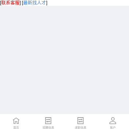
[
联系客服
]
[
最新找人才
]
首页
招聘信息
求职信息
账户