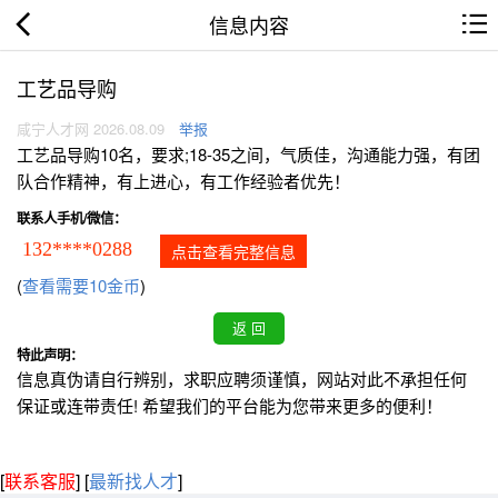
信息内容
工艺品导购
咸宁人才网 2026.08.09
举报
工艺品导购10名，要求;18-35之间，气质佳，沟通能力强，有团
队合作精神，有上进心，有工作经验者优先！
联系人手机/微信：
132****0288
点击查看完整信息
(
查看需要10金币
)
特此声明：
信息真伪请自行辨别，求职应聘须谨慎，网站对此不承担任何
保证或连带责任! 希望我们的平台能为您带来更多的便利！
[
联系客服
]
[
最新找人才
]