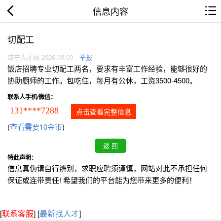
信息内容
切配工
咸宁人才网 2026.08.09
举报
饭店招聘专业切配工两名，要求有丰富工作经验，能够很好的
协助厨师的工作。包吃住，每月有公休，工资3500-4500。
联系人手机/微信：
131****7288
点击查看完整信息
(
查看需要10金币
)
特此声明：
信息真伪请自行辨别，求职应聘须谨慎，网站对此不承担任何
保证或连带责任! 希望我们的平台能为您带来更多的便利！
[
联系客服
]
[
最新找人才
]