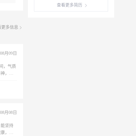
查看更多简历
看更多信息
08月09日
之间，气质
精神，有
08月08日
，能坚持
健康，有