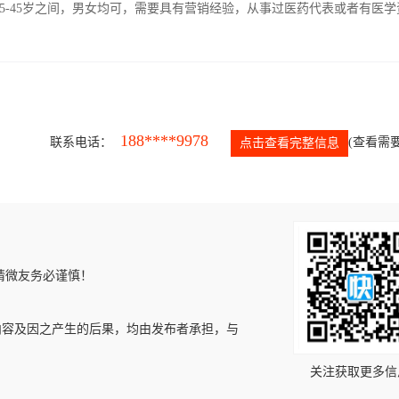
5-45岁之间，男女均可，需要具有营销经验，从事过医药代表或者有医学
188****9978
联系电话：
(查看需要
点击查看完整信息
请微友务必谨慎！
内容及因之产生的后果，均由发布者承担，与
关注获取更多信