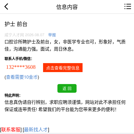
信息内容
护士 前台
咸宁人才网 2026.08.07
举报
口腔诊所聘护士及前台，女，非医学专业也可，形象好，气质
佳，沟通能力强。面试，周日休息。
联系人手机/微信：
132****3608
点击查看完整信息
(
查看需要10金币
)
特此声明：
信息真伪请自行辨别，求职应聘须谨慎，网站对此不承担任何
保证或连带责任! 希望我们的平台能为您带来更多的便利！
[
联系客服
]
[
最新找人才
]