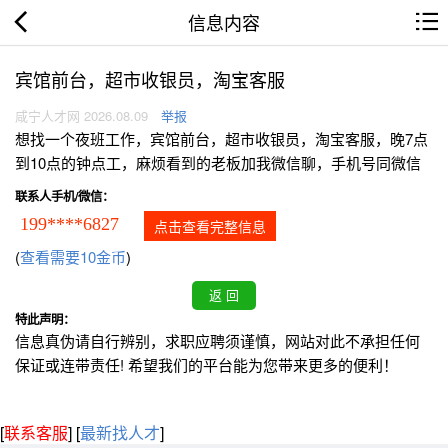
信息内容
宾馆前台，超市收银员，淘宝客服
咸宁人才网 2026.08.09
举报
想找一个夜班工作，宾馆前台，超市收银员，淘宝客服，晚7点
到10点的钟点工，麻烦看到的老板加我微信聊，手机号同微信
联系人手机/微信：
199****6827
点击查看完整信息
(
查看需要10金币
)
特此声明：
信息真伪请自行辨别，求职应聘须谨慎，网站对此不承担任何
保证或连带责任! 希望我们的平台能为您带来更多的便利！
[
联系客服
]
[
最新找人才
]