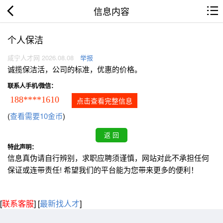
信息内容
个人保洁
咸宁人才网 2026.08.08
举报
诚揽保洁活，公司的标准，优惠的价格。
联系人手机/微信：
188****1610
点击查看完整信息
(
查看需要10金币
)
特此声明：
信息真伪请自行辨别，求职应聘须谨慎，网站对此不承担任何
保证或连带责任! 希望我们的平台能为您带来更多的便利！
[
联系客服
]
[
最新找人才
]