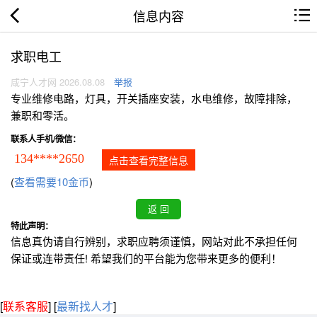
信息内容
求职电工
咸宁人才网 2026.08.08
举报
专业维修电路，灯具，开关插座安装，水电维修，故障排除，
兼职和零活。
联系人手机/微信：
134****2650
点击查看完整信息
(
查看需要10金币
)
特此声明：
信息真伪请自行辨别，求职应聘须谨慎，网站对此不承担任何
保证或连带责任! 希望我们的平台能为您带来更多的便利！
[
联系客服
]
[
最新找人才
]