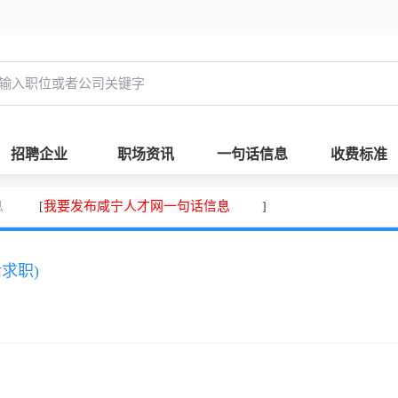
招聘企业
职场资讯
一句话信息
收费标准
息
我要发布咸宁人才网一句话信息
[
]
话求职)