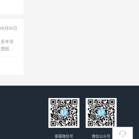
08月06日
人多年非
、图纸制
诚合作，
客服微信号
微信公众号