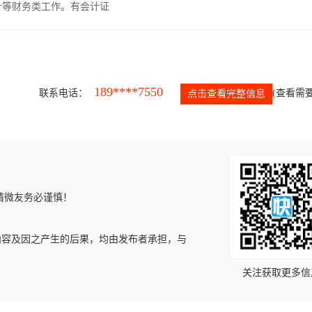
计等财务类工作。有会计证
189****7550
联系电话：
(查看需要
点击查看完整信息
请微友务必谨慎！
内容及因之产生的后果，均由发布者承担，与
关注获取更多信