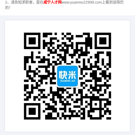
2、请告知求职者，是在
咸宁人才网
www.yuanmo22999.com上看到该简历
的！