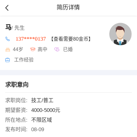
简历详情
马
/ 先生
137****0137
【查看需要80金币】
44岁
高中
已婚
工作经验
求职意向
求职岗位:
技工/普工
期望薪资:
4000-5000元
所在地点:
不限区域
发布时间:
08-09