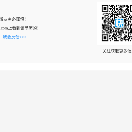
微友务必谨慎！
999.com上看到该简历的！
。
我要反馈>>>
关注获取更多信