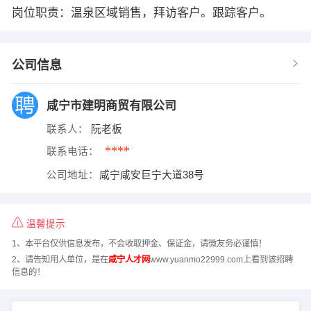
岗位职责：温泉区域销售，拜访客户。跟踪客户。
公司信息
咸宁市建明商贸有限公司
联系人：
阮老板
****
联系电话：
公司地址：
咸宁咸安巨宁大道38号
温馨提示
1、本平台仅供信息发布，不会收取押金、保证金，请微友务必谨慎！
2、请告知用人单位，是在
咸宁人才网
www.yuanmo22999.com上看到该招聘
信息的！