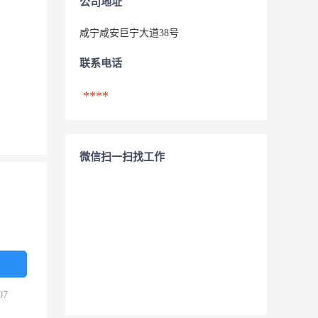
公司地址
咸宁咸安巨宁大道38号
联系电话
****
微信扫一扫找工作
07