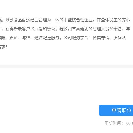
万。以副食品配送经营管理为一体的中型综合性企业。在全体员工的齐心
，获得新老客户的厚爱和赞誉。我公司有高素质的管理人员20余名，年
崇阳、嘉鱼、赤壁、通城配送服务。公司服务宗旨：诚实守信、质优从
追求！
申请职位
更新时间： 08-