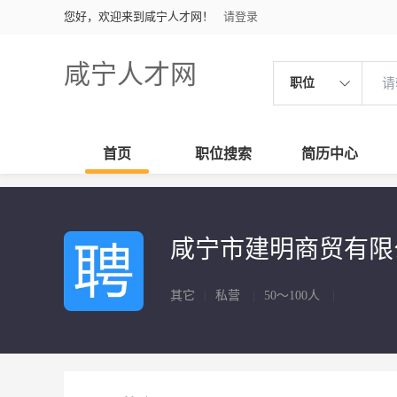
您好，欢迎来到咸宁人才网！
请登录
咸宁人才网
职位
首页
职位搜索
简历中心
咸宁市建明商贸有
其它
|
私营
|
50～100人
|