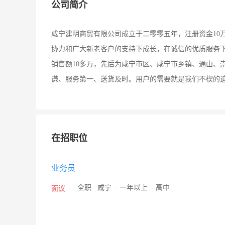
公司简介
咸宁建明商贸有限公司成立于二零零五年，注册资金10
协力和广大新老客户的支持下成长，在诚信的优质服务下
销售额10多万，先后为咸宁市区、咸宁市乡镇、通山、
谦、服务第一、送货及时。用户的需要就是我们不楔的
在招职位
业务员
/
全职
/
咸宁
/
一年以上
/
高中
面议