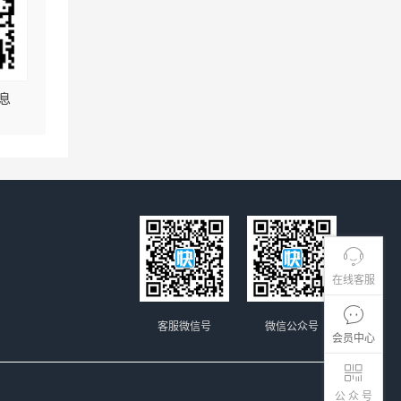
息
在线客服
客服微信号
微信公众号
会员中心
公 众 号