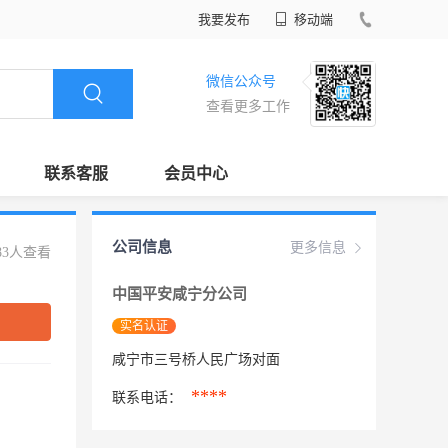
我要发布
移动端
微信公众号
查看更多工作
联系客服
会员中心
公司信息
更多信息
83人查看
中国平安咸宁分公司
实名认证
咸宁市三号桥人民广场对面
****
联系电话：