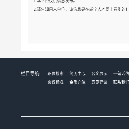
1.本平台仅供信息发布。
2.请告知用人单位，该信息是在咸宁人才网上看到的
栏目导航:
职位搜索
简历中心
名企展示
一句话
套餐标准
金币充值
意见建议
联系我