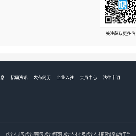
！
关注获取更多信
信息
招聘资讯
发布简历
企业入驻
会员中心
法律申明
们
咸宁人才网,咸宁招聘网,咸宁求职网,咸宁人才市场,咸宁人才招聘信息查询平台