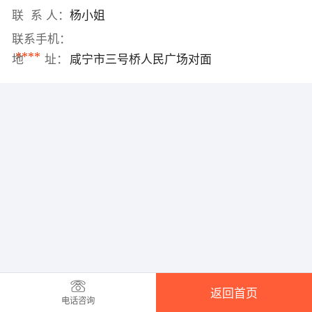
联 系 人：
杨小姐
联系手机：
****
地 址：
咸宁市三号桥人民广场对面
返回首页
电话咨询