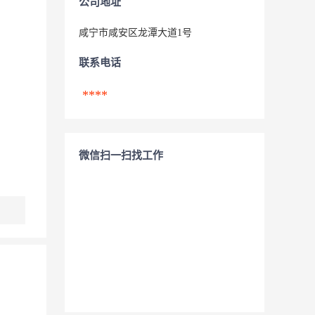
公司地址
咸宁市咸安区龙潭大道1号
联系电话
****
微信扫一扫找工作