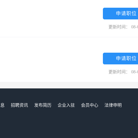
申请职位
更新时间： 08-
申请职位
更新时间： 08-
信息
招聘资讯
发布简历
企业入驻
会员中心
法律申明
们