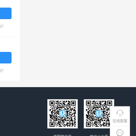
07
07
在线客服