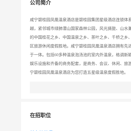
公司简介
咸宁碧桂园凤凰温泉酒店是碧桂园集团星级酒店连锁体系
越，紧邻城市绿肺潜山国家森林公园，风光旖旎、山水
的中国桂花之乡、中国温泉之乡、茶叶之乡、千桥之乡、
区旅游休闲度假胜地。咸宁碧桂园凤凰温泉酒店拥有先
于一体。包括60多种温泉泡汤池的室内外温泉，格调新
娱乐设施和齐备的商务配套，是商务、会议、休闲、旅
宁碧桂园凤凰温泉酒店为您打造五星级温泉度假胜地。
在招职位