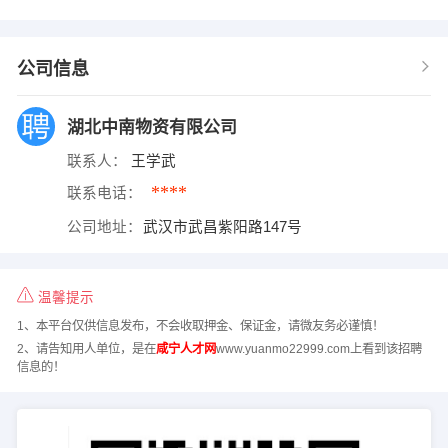
公司信息
湖北中南物资有限公司
联系人：
王学武
****
联系电话：
公司地址：
武汉市武昌紫阳路147号
温馨提示
1、本平台仅供信息发布，不会收取押金、保证金，请微友务必谨慎！
2、请告知用人单位，是在
咸宁人才网
www.yuanmo22999.com上看到该招聘
信息的！