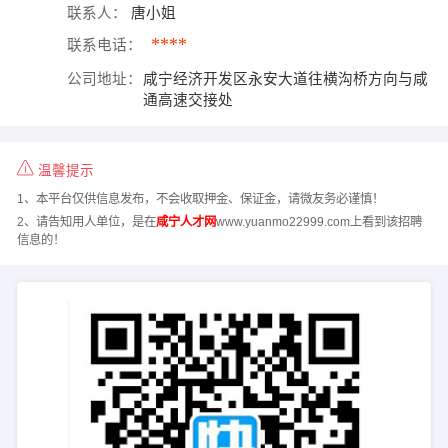
联系人：
唐小姐
****
联系电话：
公司地址：
咸宁经济开发区永安大道往横沟桥方向与咸
通高速交接处
温馨提示
1、本平台仅供信息发布，不会收取押金、保证金，请微友务必谨慎！
2、请告知用人单位，是在
咸宁人才网
www.yuanmo22999.com上看到该招聘
信息的！