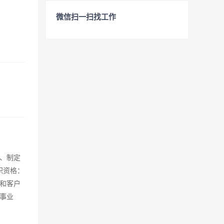
微信扫一扫找工作
4、制定
职资格：
源和客户
事业