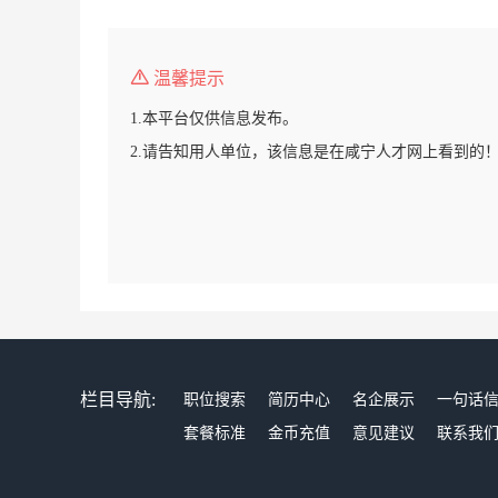
温馨提示
1.本平台仅供信息发布。
2.请告知用人单位，该信息是在咸宁人才网上看到的
栏目导航:
职位搜索
简历中心
名企展示
一句话
套餐标准
金币充值
意见建议
联系我