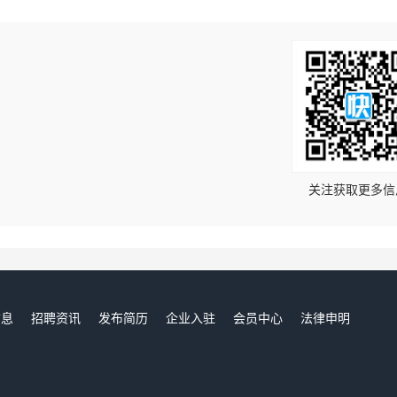
！
关注获取更多信
信息
招聘资讯
发布简历
企业入驻
会员中心
法律申明
们