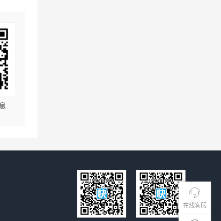
息
在线客服