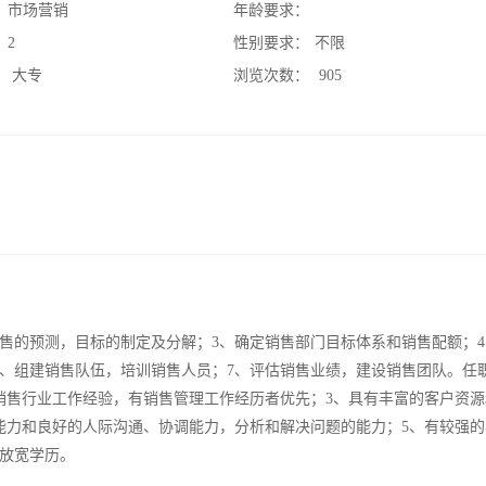
：
市场营销
年龄要求：
：
2
性别要求：
不限
：
大专
浏览次数：
905
销售的预测，目标的制定及分解；3、确定销售部门目标体系和销售配额；
6、组建销售队伍，培训销售人员；7、评估销售业绩，建设销售团队。任
上销售行业工作经验，有销售管理工作经历者优先；3、具有丰富的客户资
能力和良好的人际沟通、协调能力，分析和解决问题的能力；5、有较强的
放宽学历。