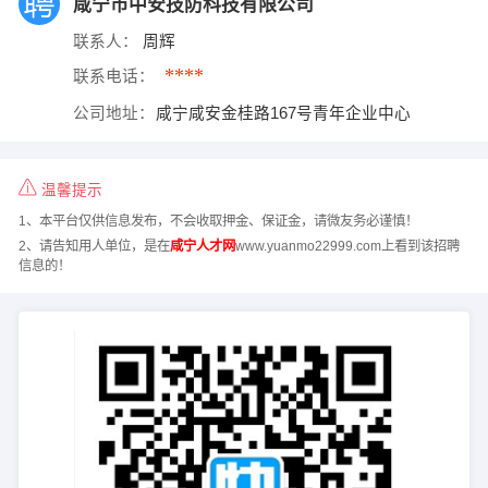
咸宁市中安技防科技有限公司
联系人：
周辉
****
联系电话：
公司地址：
咸宁咸安金桂路167号青年企业中心
温馨提示
1、本平台仅供信息发布，不会收取押金、保证金，请微友务必谨慎！
2、请告知用人单位，是在
咸宁人才网
www.yuanmo22999.com上看到该招聘
信息的！