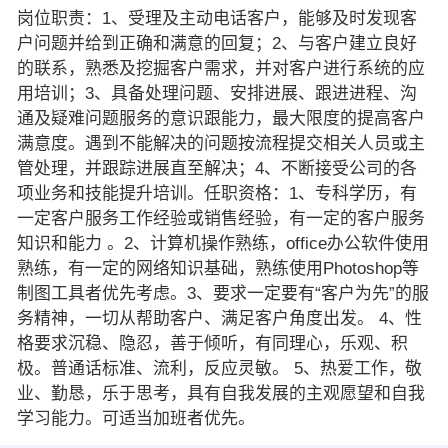
岗位职责：1、受理及主动电话客户，能够及时发现客
户问题并给到正确和满意的回复；2、与客户建立良好
的联系，熟悉及挖掘客户需求，并对客户进行系统的应
用培训；3、具备处理问题、安排进展、跟进进程、沟
通及疑难问题服务的意识跟能力，最大限度的提高客户
满意度。遇到不能解决的问题按流程提交相关人员或主
管处理，并跟踪进展直至解决；4、不断接受公司的各
项业务和技能提升培训。任职资格：1、专科学历，有
一定客户服务工作经验或销售经验，有一定的客户服务
知识和能力 。2、计算机操作熟练，office办公软件使用
熟练，有一定的网络知识基础，熟练使用Photoshop等
制图工具者优先考虑。3、要求一定要有“客户为先”的服
务精神，一切从帮助客户、满足客户角度出发。 4、性
格要求沉稳、隐忍，善于倾听，有同理心，乐观、积
极。普通话标准、流利，反应灵敏。 5、热爱工作，敬
业、勤恳，乐于思考，具有自我发展的主观愿望和自我
学习能力。可适当加班者优先。