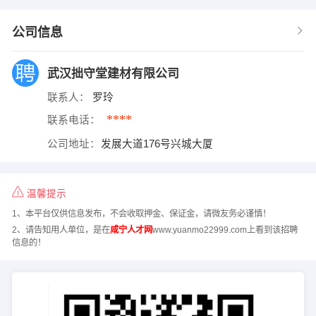
公司信息
武汉拙守堂建材有限公司
联系人：
罗玲
****
联系电话：
公司地址：
发展大道176号兴城大厦
温馨提示
1、本平台仅供信息发布，不会收取押金、保证金，请微友务必谨慎！
2、请告知用人单位，是在
咸宁人才网
www.yuanmo22999.com上看到该招聘
信息的！