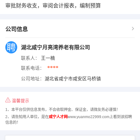
审批财务收支，审阅会计报表，编制预算
公司信息
湖北咸宁月亮湾养老有限公司
联系人：
王一楠
****
联系电话：
公司地址：
湖北省咸宁市咸安区马桥镇
温馨提示
1、本平台仅供信息发布，不会收取押金、保证金，请微友务必谨慎！
2、请告知用人单位，是在
咸宁人才网
www.yuanmo22999.com上看到该招聘
信息的！