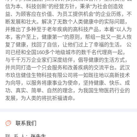
信为本、科技创新”的经营方针，秉承“为社会创造效
益、为顾客应在价值、为员工提供机会”的企业历练，不
断发展和壮大。解决了无数个人类健康中的实际问题，
并推出了多种至于老年疾病的高科技产品，本着“以人为
本，客户至上，健康第一”的原则，帮组一批又一批人恢
复了健康，找回了自信，让他们过上了幸福的生活。 公
司已经和全国160多个地级城市的数千名代理商一起，
与千千万万企业家们深度结伴，倡导健康的生活方式，
并共同打造一个只会服务和改善疾病的交流平台。武汉
市玖信健佳生物科技有限公司将一如既往地以高新技术
为向导，以服务将康事业为使命，坚持健康、快乐、成
功、真实、简单、自然的理念，为我国生物医药行业的
发展，为人类的将抗祈福请命。
联系我们
联 系 人：
张先生